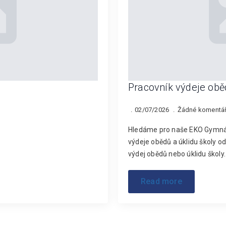
Pracovník výdeje obě
02/07/2026
Žádné komentá
Hledáme pro naše EKO Gymnáz
výdeje obědů a úklidu školy o
výdej obědů nebo úklidu školy.
Read more