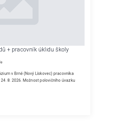
dů + pracovník úklidu školy
ře
ium v Brně (Nový Lískovec) pracovníka
d 24. 8. 2026. Možnost polovičního úvazku