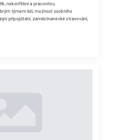
řík, nekonflikní a pracovitou
obrým týmem lidí, možnost osobního
ijní připojištění, zaměstnanecké stravování,