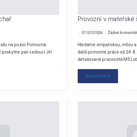
chař
Provozní v mateřské 
07/07/2026
Žádné komentá
silu na pozici Pomocná
Hledáme empatickou, milou a pr
 poskytne pan vedoucí Jiří
další pomocné práce od 24. 8
detašované pracoviště MŠ Lo
Read more