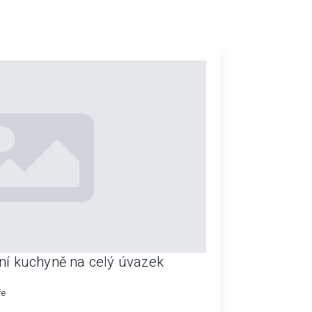
ní kuchyně na celý úvazek
ře