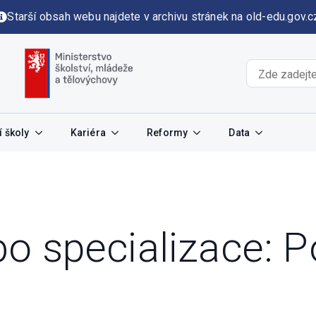
Starší obsah webu najdete v archivu stránek na old-edu.gov.c
 školy
Kariéra
Reformy
Data
o specializace:
P