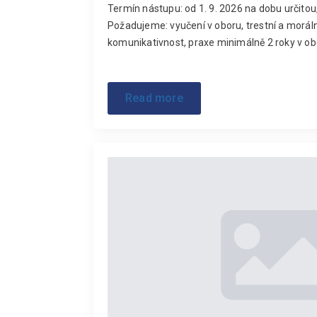
Termín nástupu: od 1. 9. 2026 na dobu určito
Požadujeme: vyučení v oboru, trestní a moráln
komunikativnost, praxe minimálně 2 roky v o
Read more