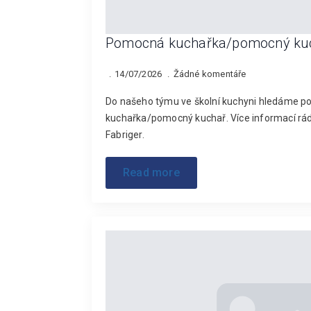
Pomocná kuchařka/pomocný ku
14/07/2026
Žádné komentáře
Do našeho týmu ve školní kuchyni hledáme po
kuchařka/pomocný kuchař. Více informací rád
Fabriger.
Read more