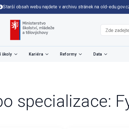
Starší obsah webu najdete v archivu stránek na old-edu.gov.c
 školy
Kariéra
Reformy
Data
o specializace:
F