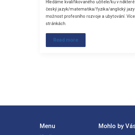
Hledáme kvalifikovaného učitele/ku v některé 
český jazyk/matematika/fyzika/anglický jaz
možnost profesního rozvoje a ubytování. Víc
stránkách.
Read more
Menu
Mohlo by Vás