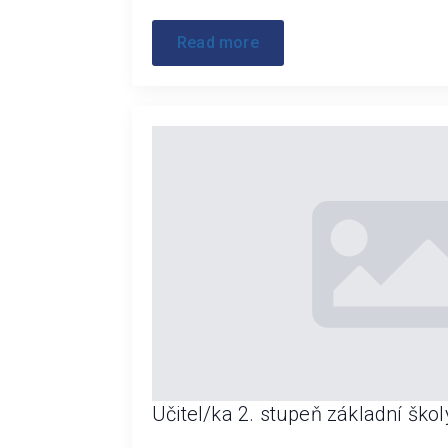
Read more
Učitel/ka 2. stupeň základní škol