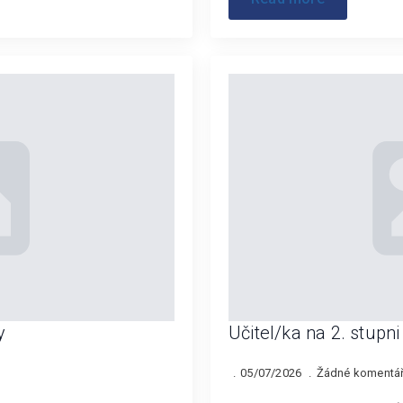
y
Učitel/ka na 2. stupni
05/07/2026
Žádné komentá