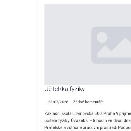
Učitel/ka fyziky
23/07/2026
Žádné komentáře
Základní škola Litvínovská 500, Praha 9 přijm
učitele fyziky. Úvazek 6 – 8 hodin ve dvou 
Přátelské a vstřícné pracovní prostředí Podp