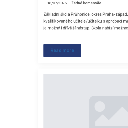
16/07/2026
Žádné komentáře
Základní škola Průhonice, okres Praha-západ, 
kvalifikovaného učitele/učitelku s aprobací 
je možný i dřívější nástup. Škola nabízí možno
Read more