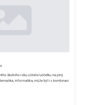
ře
ého školního roku učitele/učitelku na plný
ematika, informatika, může být i v kombinaci