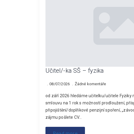
Učitel/-ka SŠ – fyzika
08/07/2026
Žádné komentáře
od září 2026 hledáme učitelku/učitele Fyzik
smlouvu na 1 rok s možností prodloužení, přís
připojištění/doplňkové penzijní spoření, „závo
zájmu pošlete CV…
Read more