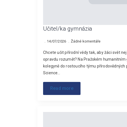
Učitel/ka gymnázia
14/07/2026
Žádné komentáře
Chcete učit přírodní vědy tak, aby žáci svět ne
opravdu rozumět? Na Pražském humanitním 
kolegyně do rostoucího týmu přírodovědných
Science…
Read more