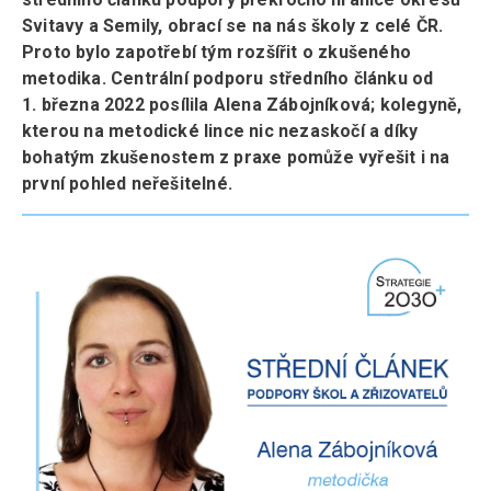
Svitavy a Semily, obrací se na nás školy z celé ČR.
Proto bylo zapotřebí tým rozšířit o zkušeného
metodika. Centrální podporu středního článku od
1. března 2022 posílila Alena Zábojníková; kolegyně,
kterou na metodické lince nic nezaskočí a díky
bohatým zkušenostem z praxe pomůže vyřešit i na
první pohled neřešitelné.