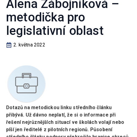
Alena Zábojníková –
metodička pro
legislativní oblast
2. května 2022
Dotazů na metodickou linku středního článku
přibývá. Už dávno neplatí, že si o informace při
řešení nejrůznějších situací ve školách volají nebo
píší jen ředitelé z pilotních regionů. Působení
středního článku podpory překročilo hranice okresů