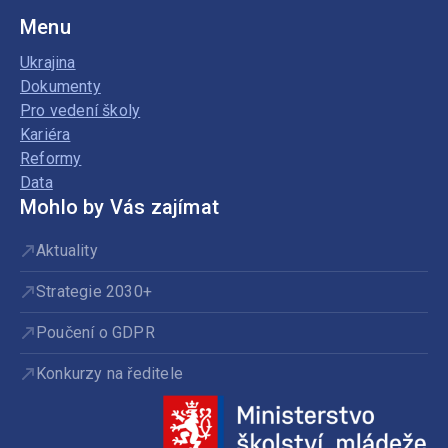
Menu
Ukrajina
Dokumenty
Pro vedení školy
Kariéra
Reformy
Data
Mohlo by Vás zajímat
Aktuality
Strategie 2030+
Poučení o GDPR
Konkurzy na ředitele