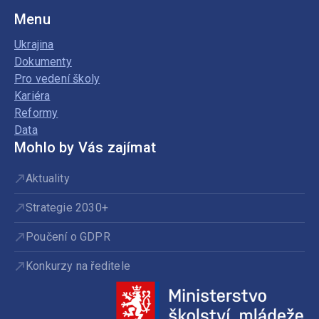
Menu
Ukrajina
Dokumenty
Pro vedení školy
Kariéra
Reformy
Data
Mohlo by Vás zajímat
Aktuality
Strategie 2030+
Poučení o GDPR
Konkurzy na ředitele