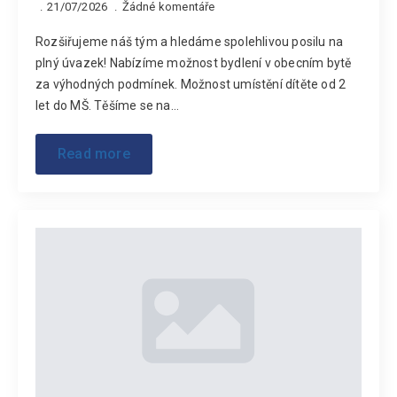
21/07/2026
Žádné komentáře
Rozšiřujeme náš tým a hledáme spolehlivou posilu na
plný úvazek! Nabízíme možnost bydlení v obecním bytě
za výhodných podmínek. Možnost umístění dítěte od 2
let do MŠ. Těšíme se na…
Read more