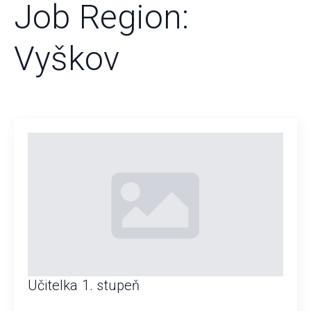
Job Region:
Vyškov
Učitelka 1. stupeň