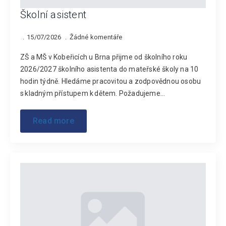
Školní asistent
15/07/2026
Žádné komentáře
ZŠ a MŠ v Kobeřicích u Brna přijme od školního roku
2026/2027 školního asistenta do mateřské školy na 10
hodin týdně. Hledáme pracovitou a zodpovědnou osobu
s kladným přístupem k dětem. Požadujeme…
Read more