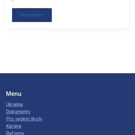
Read more
Menu
Ukrajina
Dokumenty
Pro vedení školy
Kariéra
Reformy