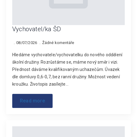
Vychovatel/ka ŠD
08/07/2026
Žádné komentáře
Hledáme vychovatele/vychovatelku do nového oddělení
školní družiny. Rozrůstáme se, máme nový směr i vizi.
Přednost dáváme kvalifikovaným uchazečům. Úvazek
dle domluvy 0,6-0,7, bez ranní družiny. Možnost vedení
kroužku. Životopis zasílejte…
Read more