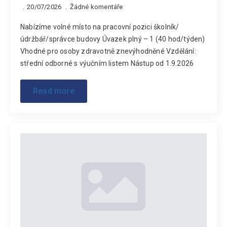
20/07/2026
Žádné komentáře
Nabízíme volné místo na pracovní pozici školník/
údržbář/správce budovy Úvazek plný – 1 (40 hod/týden)
Vhodné pro osoby zdravotně znevýhodněné Vzdělání:
střední odborné s výučním listem Nástup od 1.9.2026
Read more