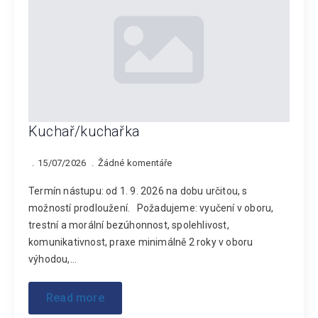
Kuchař/kuchařka
15/07/2026
Žádné komentáře
Termín nástupu: od 1. 9. 2026 na dobu určitou, s
možností prodloužení. Požadujeme: vyučení v oboru,
trestní a morální bezúhonnost, spolehlivost,
komunikativnost, praxe minimálně 2 roky v oboru
výhodou,…
Read more