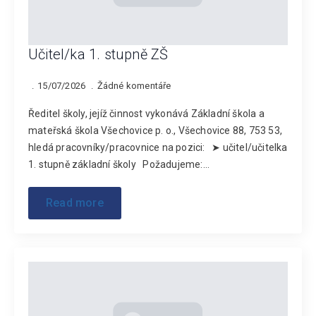
Učitel/ka 1. stupně ZŠ
15/07/2026
Žádné komentáře
Ředitel školy, jejíž činnost vykonává Základní škola a
mateřská škola Všechovice p. o., Všechovice 88, 753 53,
hledá pracovníky/pracovnice na pozici: ➤ učitel/učitelka
1. stupně základní školy Požadujeme:…
Read more