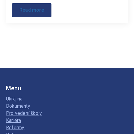
Read more
Menu
Ukrajina
Dokumenty
Pro vedení školy
Kariéra
Reformy