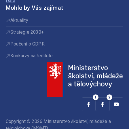
Data
Mohlo by Vás zajímat
Aktuality
Strategie 2030+
Poučení o GDPR
Konkurzy na ředitele
Copyright © 2026 Ministerstvo školství, mládeže a
tělovýchovy (MŠMT).