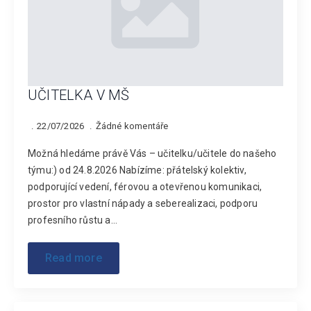
UČITELKA V MŠ
22/07/2026
Žádné komentáře
Možná hledáme právě Vás – učitelku/učitele do našeho
týmu:) od 24.8.2026 Nabízíme: přátelský kolektiv,
podporující vedení, férovou a otevřenou komunikaci,
prostor pro vlastní nápady a seberealizaci, podporu
profesního růstu a…
Read more