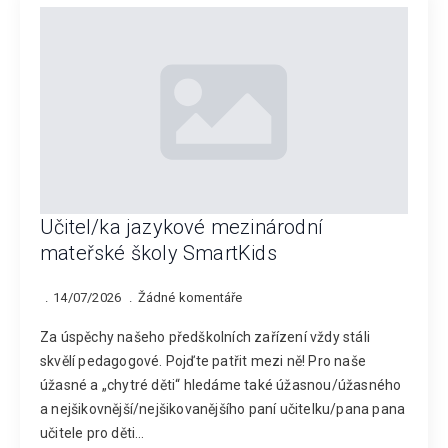
Učitel/ka jazykové mezinárodní
mateřské školy SmartKids
14/07/2026
Žádné komentáře
Za úspěchy našeho předškolních zařízení vždy stáli
skvělí pedagogové. Pojďte patřit mezi ně! Pro naše
úžasné a „chytré děti“ hledáme také úžasnou/úžasného
a nejšikovnější/nejšikovanějšího paní učitelku/pana pana
učitele pro děti…