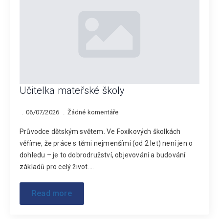
Učitelka mateřské školy
06/07/2026
Žádné komentáře
Průvodce dětským světem. Ve Foxíkových školkách
věříme, že práce s těmi nejmenšími (od 2 let) není jen o
dohledu – je to dobrodružství, objevování a budování
základů pro celý život.…
Read more