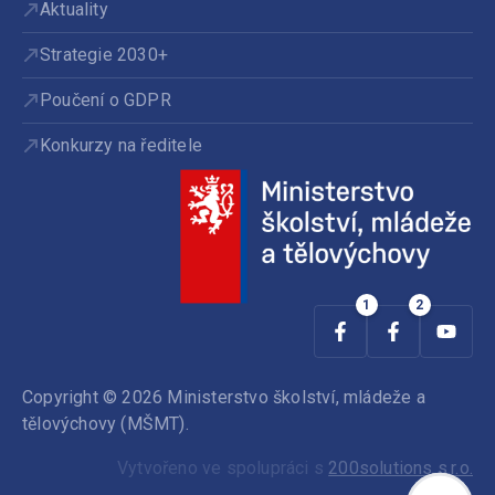
Aktuality
Strategie 2030+
Poučení o GDPR
Konkurzy na ředitele
Copyright © 2026 Ministerstvo školství, mládeže a
tělovýchovy (MŠMT).
Vytvořeno ve spolupráci s
200solutions s.r.o.