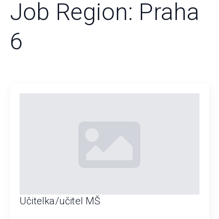
Job Region:
Praha
6
Učitelka/učitel MŠ