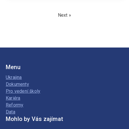
Next »
Menu
Ukrajina
Dokumenty
Pro vedení školy
Kariéra
Reformy
Data
Mohlo by Vás zajímat