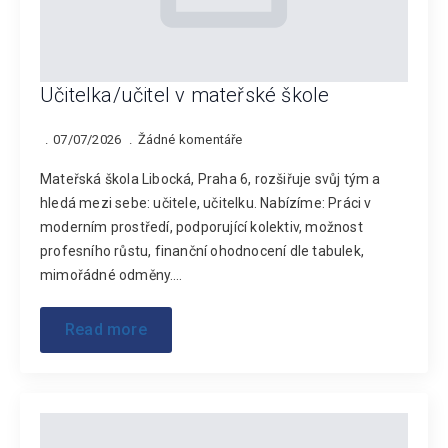
Učitelka/učitel v mateřské škole
07/07/2026
Žádné komentáře
Mateřská škola Libocká, Praha 6, rozšiřuje svůj tým a
hledá mezi sebe: učitele, učitelku. Nabízíme: Práci v
moderním prostředí, podporující kolektiv, možnost
profesního růstu, finanční ohodnocení dle tabulek,
mimořádné odměny.…
Read more