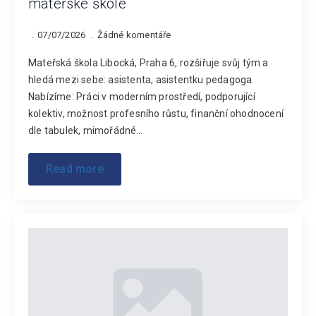
mateřské škole
07/07/2026
Žádné komentáře
Mateřská škola Libocká, Praha 6, rozšiřuje svůj tým a
hledá mezi sebe: asistenta, asistentku pedagoga.
Nabízíme: Práci v moderním prostředí, podporující
kolektiv, možnost profesního růstu, finanční ohodnocení
dle tabulek, mimořádné…
Read more