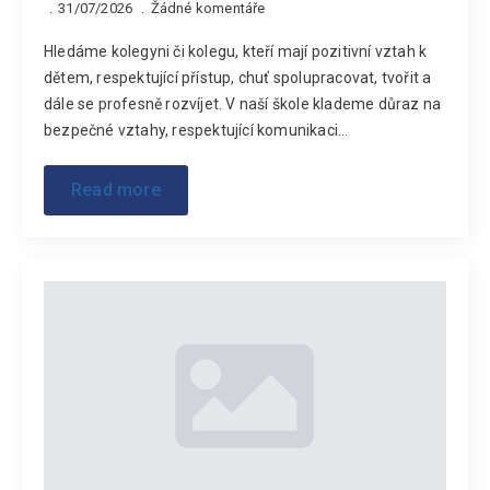
31/07/2026
Žádné komentáře
Hledáme kolegyni či kolegu, kteří mají pozitivní vztah k
dětem, respektující přístup, chuť spolupracovat, tvořit a
dále se profesně rozvíjet. V naší škole klademe důraz na
bezpečné vztahy, respektující komunikaci…
Read more