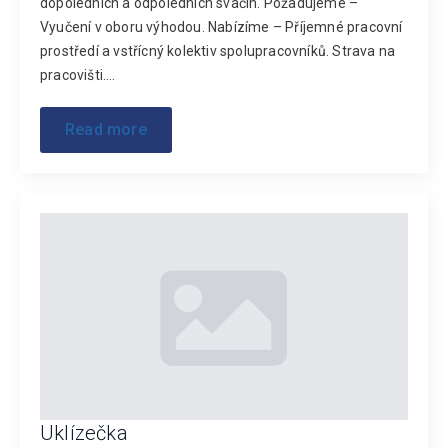
dopoledních a odpoledních svačin. Požadujeme –
Vyučení v oboru výhodou. Nabízíme – Příjemné pracovní
prostředí a vstřícný kolektiv spolupracovníků. Strava na
pracovišti.…
Read more
Uklízečka