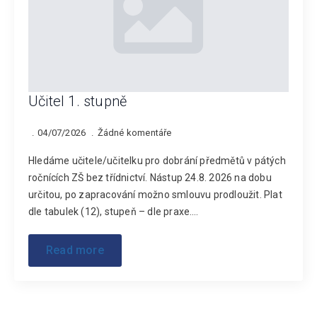
Učitel 1. stupně
04/07/2026
Žádné komentáře
Hledáme učitele/učitelku pro dobrání předmětů v pátých
ročnících ZŠ bez třídnictví. Nástup 24.8. 2026 na dobu
určitou, po zapracování možno smlouvu prodloužit. Plat
dle tabulek (12), stupeň – dle praxe.…
Read more