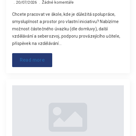
20/07/2026
Žádné komentáře
Chcete pracovat ve škole, kde je důležitá spolupráce,
smysluplnost a prostor pro vlastní iniciativu? Nabízíme
možnost částečného úvazku (dle domluvy), další
vzdělávání a seberozvoj, podporu provázejícího učitele,
příspěvek na vzdělávání…
Read more