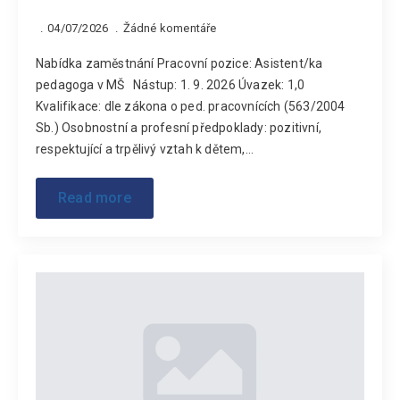
04/07/2026
Žádné komentáře
Nabídka zaměstnání Pracovní pozice: Asistent/ka
pedagoga v MŠ Nástup: 1. 9. 2026 Úvazek: 1,0
Kvalifikace: dle zákona o ped. pracovnících (563/2004
Sb.) Osobnostní a profesní předpoklady: pozitivní,
respektující a trpělivý vztah k dětem,…
Read more