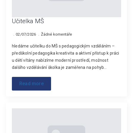
Učitelka MŠ
02/07/2026
Žádné komentáře
hledáme učitelku do MŠ s pedagogickým vzděláním –
předškolní pedagogika kreativita a aktivní přístup k práci
u dětí vítány nabízíme moderní prostředí, možnost
dalšího vzdělávání školka je zaměřena na pohyb…
Read more