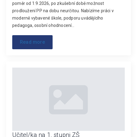
poměr od 1.9.2026, po zkušební době možnost
prodloužení PP na dobu neurčitou. Nabízíme práci v
moderně vybavené škole, podporu uvádějícího
pedagoga, osobní ohodnocení…
Read more
Učitel/ka na 1. stupni ZŠ