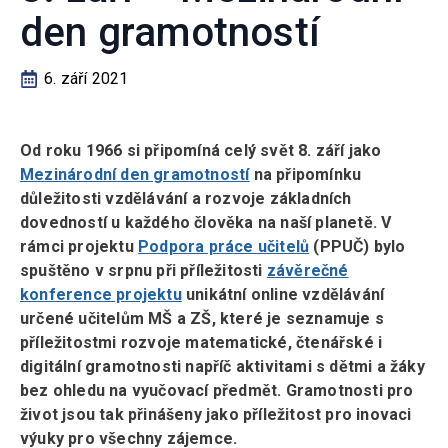
den gramotností
6. září 2021
Od roku 1966 si připomíná celý svět 8. září jako
Mezinárodní den gramotností
na připomínku
důležitosti vzdělávání a rozvoje základních
dovedností u každého člověka na naší planetě. V
rámci projektu
Podpora práce učitelů
(PPUČ) bylo
spuštěno v srpnu při příležitosti
závěrečné
konference projektu
unikátní online vzdělávání
určené učitelům MŠ a ZŠ, které je seznamuje s
příležitostmi rozvoje matematické, čtenářské i
digitální gramotnosti napříč aktivitami s dětmi a žáky
bez ohledu na vyučovací předmět. Gramotnosti pro
život jsou tak přinášeny jako příležitost pro inovaci
výuky pro všechny zájemce.