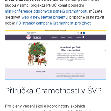
budou v rámci projektu PPUČ konat poslední
minikonference odborných panelů gramotností
, můžete
sledovat
web a newsletter projektu,
případně si nastavit
odběr
FB stránky kampaně Gramotnosti.pro život
.
Příručka Gramotnosti v ŠVP
Pro členy vedení škol a koordinátory školních