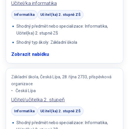
Učitel/ka informatika
Informatika
Učitel(ka) 2. stupně ZŠ
Shodný předmět nebo specializace: Informatika,
Učitel(ka) 2. stupně ZŠ
Shodný typ školy: Základní škola
Zobrazit nabídku
:
Učitel/ka
informatika
Základní škola, Česká Lípa, 28. října 2733, příspěvková
organizace
Česká Lípa
Učitel/učitelka 2. stupeň
Informatika
Učitel(ka) 2. stupně ZŠ
Shodný předmět nebo specializace: Informatika,