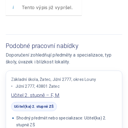
Tento výpis již vypršel.
Podobné pracovní nabídky
Doporučení zohledňují předměty a specializace, typ
školy, úvazek i blízkost lokality.
Základní škola, Žatec, Jižní 2777, okres Louny
Jižní 2777, 43801 Žatec
Učitel 2. stupně – F, M
Učitel(ka) 2. stupně ZŠ
Shodný předmět nebo specializace: Učitel(ka) 2.
stupně ZŠ