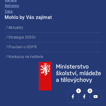
Kariéra
Reformy
Data
Mohlo by Vás zajímat
Aktuality
Strategie 2030+
Poučení o GDPR
Konkurzy na ředitele