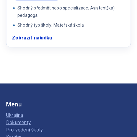
Shodný předmět nebo specializace: Asistent(ka)
pedagoga
Shodný typ školy: Mateřská škola
Zobrazit nabídku
:
Asistentka
pedagoga
Menu
Ukrajina
Dokumenty
Pro vedení školy