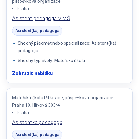
příspěvková organizace
Praha
Asistent pedagoga v MŠ
Asistent(ka) pedagoga
Shodný předmět nebo specializace: Asistent(ka)
pedagoga
Shodný typ školy: Mateřská škola
Zobrazit nabídku
:
Asistent
pedagoga
v
Mateřská škola Pitkovice, příspěvková organizace,
MŠ
Praha 10, Hlívová 303/4
Praha
Asistentka pedagoga
Asistent(ka) pedagoga