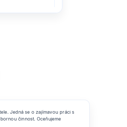
le. Jedná se o zajímavou práci s
odbornou činnost. Oceňujeme