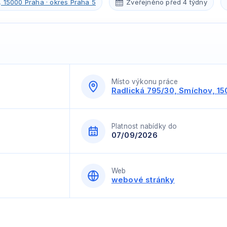
, 15000 Praha · okres Praha 5
Zveřejněno před 4 týdny
Místo výkonu práce
Radlická 795/30, Smíchov, 15
Platnost nabídky do
07/09/2026
Web
webové stránky