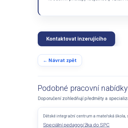
← Návrat zpět
Podobné pracovní nabídky
Doporučení zohledňují předměty a specializac
Dětské integrační centrum a mateřská škola, s
Speciální pedagog/žka do SPC