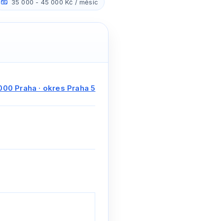
35 000 - 45 000 Kč / měsíc
000 Praha · okres Praha 5