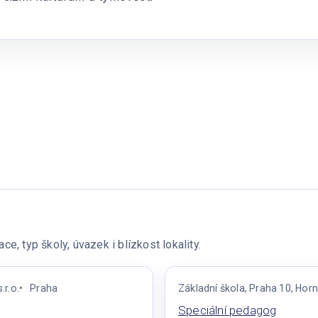
e, typ školy, úvazek i blízkost lokality.
.r.o.
Praha
Základní škola, Praha 10, Ho
Speciální pedagog