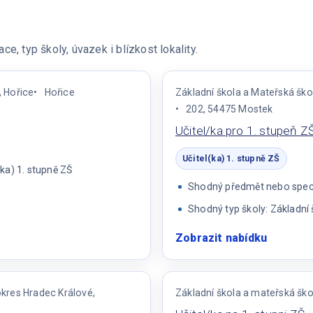
e, typ školy, úvazek i blízkost lokality.
, Hořice
Hořice
Základní škola a Mateřská ško
202, 54475 Mostek
Učitel/ka pro 1. stupeň Z
Učitel(ka) 1. stupně ZŠ
ka) 1. stupně ZŠ
Shodný předmět nebo specia
Shodný typ školy: Základní 
Zobrazit nabídku
:
Učitel/k
pro
1.
okres Hradec Králové,
Základní škola a mateřská ško
stupeň