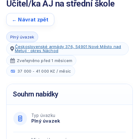
Učitel/ka AJ na střední škole
← Návrat zpět
Plný úvazek
Československé armády 376, 54901 Nové Město nad
Metují · okres Náchod
Zveřejněno před 1 měsícem
37 000 - 41 000 Kč / měsíc
Souhrn nabídky
Typ úvazku
Plný úvazek