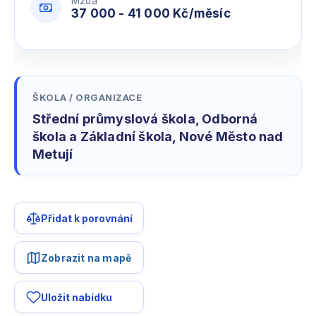
Mzda
37 000 - 41 000 Kč/měsíc
ŠKOLA / ORGANIZACE
Střední průmyslová škola, Odborná
škola a Základní škola, Nové Město nad
Metují
Přidat k porovnání
Zobrazit na mapě
Uložit nabídku