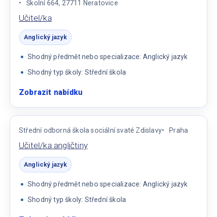
Školní 664, 27711 Neratovice
Učitel/ka
Anglický jazyk
Shodný předmět nebo specializace: Anglický jazyk
Shodný typ školy: Střední škola
Zobrazit nabídku
:
Učitel/ka
Střední odborná škola sociální svaté Zdislavy
Praha
Učitel/ka angličtiny
Anglický jazyk
Shodný předmět nebo specializace: Anglický jazyk
Shodný typ školy: Střední škola