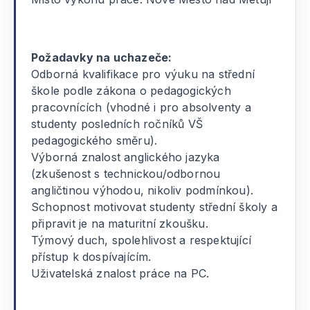
Požadavky na uchazeče:
Odborná kvalifikace pro výuku na střední
škole podle zákona o pedagogických
pracovnících (vhodné i pro absolventy a
studenty posledních ročníků VŠ
pedagogického směru).
Výborná znalost anglického jazyka
(zkušenost s technickou/odbornou
angličtinou výhodou, nikoliv podmínkou).
Schopnost motivovat studenty střední školy a
připravit je na maturitní zkoušku.
Týmový duch, spolehlivost a respektující
přístup k dospívajícím.
Uživatelská znalost práce na PC.