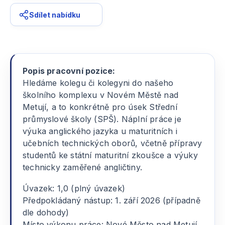
Sdílet nabídku
Popis pracovní pozice:
Hledáme kolegu či kolegyni do našeho
školního komplexu v Novém Městě nad
Metují, a to konkrétně pro úsek Střední
průmyslové školy (SPŠ). Náplní práce je
výuka anglického jazyka u maturitních i
učebních technických oborů, včetně přípravy
studentů ke státní maturitní zkoušce a výuky
technicky zaměřené angličtiny.
Úvazek: 1,0 (plný úvazek)
Předpokládaný nástup: 1. září 2026 (případně
dle dohody)
Místo výkonu práce: Nové Město nad Metují