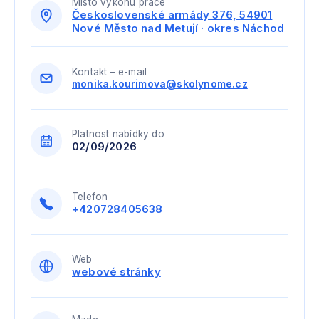
Místo výkonu práce
Československé armády 376, 54901
Nové Město nad Metují · okres Náchod
Kontakt – e-mail
monika.kourimova@skolynome.cz
Platnost nabídky do
02/09/2026
Telefon
+420728405638
Web
webové stránky