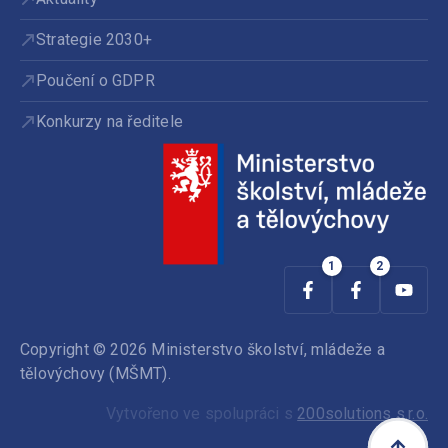
Strategie 2030+
Poučení o GDPR
Konkurzy na ředitele
Copyright © 2026 Ministerstvo školství, mládeže a
tělovýchovy (MŠMT).
Vytvořeno ve spolupráci s
200solutions s.r.o.