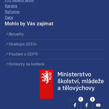
Pro vedení školy
Kariéra
Reformy
Data
Mohlo by Vás zajímat
Aktuality
Strategie 2030+
Poučení o GDPR
Konkurzy na ředitele