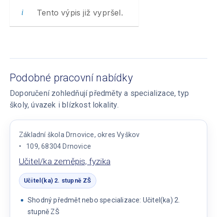
Tento výpis již vypršel.
Podobné pracovní nabídky
Doporučení zohledňují předměty a specializace, typ
školy, úvazek i blízkost lokality.
Základní škola Drnovice, okres Vyškov
109, 68304 Drnovice
Učitel/ka zeměpis, fyzika
Učitel(ka) 2. stupně ZŠ
Shodný předmět nebo specializace: Učitel(ka) 2.
stupně ZŠ