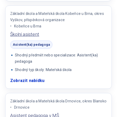
pedagoga
MŠ
Základní škola a Mateřská škola Kobeřice u Brna, okres
Vyškov, příspěvková organizace
Kobeřice u Brna
Školní asistent
Asistent(ka) pedagoga
Shodný předmět nebo specializace: Asistent(ka)
pedagoga
Shodný typ školy: Mateřská škola
Zobrazit nabídku
:
Školní
asistent
Základní škola a Mateřská škola Drnovice, okres Blansko
Drnovice
Asistent pedagoga v MŠ