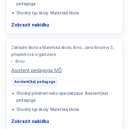
pedagoga
Shodný typ školy: Mateřská škola
Zobrazit nabídku
:
Asistent
pedagoga
do
Základní škola a Mateřská škola, Brno, Jana Broskvy 3,
MŠ
příspěvková organizace
Brno
Asistent pedagoga MŠ
Asistent(ka) pedagoga
Shodný předmět nebo specializace: Asistent(ka)
pedagoga
Shodný typ školy: Mateřská škola
Zobrazit nabídku
:
Asistent