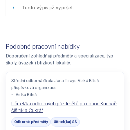
Tento výpis již vypršel.
Podobné pracovní nabídky
Doporučení zohledňují předměty a specializace, typ
školy, úvazek i blízkost lokality.
Střední odborná škola Jana Tiraye Velká Bíteš,
příspěvková organizace
Velká Bíteš
Učitel/ka odborných předmětů pro obor Kuchař-
číšník a Cukrář
Odborné předměty
Učitel(ka) SŠ