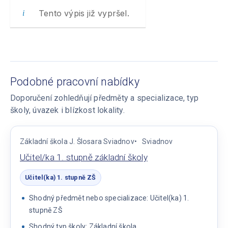
Tento výpis již vypršel.
Podobné pracovní nabídky
Doporučení zohledňují předměty a specializace, typ
školy, úvazek i blízkost lokality.
Základní škola J. Šlosara Sviadnov
Sviadnov
Učitel/ka 1. stupně základní školy
Učitel(ka) 1. stupně ZŠ
Shodný předmět nebo specializace: Učitel(ka) 1.
stupně ZŠ
Shodný typ školy: Základní škola