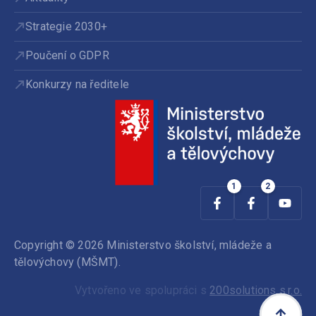
Strategie 2030+
Poučení o GDPR
Konkurzy na ředitele
Copyright © 2026 Ministerstvo školství, mládeže a
tělovýchovy (MŠMT).
Vytvořeno ve spolupráci s
200solutions s.r.o.