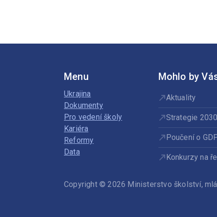
třídy
Menu
Mohlo by Vás
Ukrajina
Aktuality
Dokumenty
Pro vedení školy
Strategie 203
Kariéra
Poučení o GD
Reformy
Data
Konkurzy na ře
Copyright © 2026 Ministerstvo školství, m