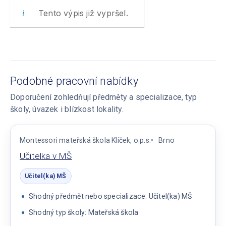
Tento výpis již vypršel.
Podobné pracovní nabídky
Doporučení zohledňují předměty a specializace, typ
školy, úvazek i blízkost lokality.
Montessori mateřská škola Klíček, o.p.s.
Brno
Učitelka v MŠ
Učitel(ka) MŠ
Shodný předmět nebo specializace: Učitel(ka) MŠ
Shodný typ školy: Mateřská škola