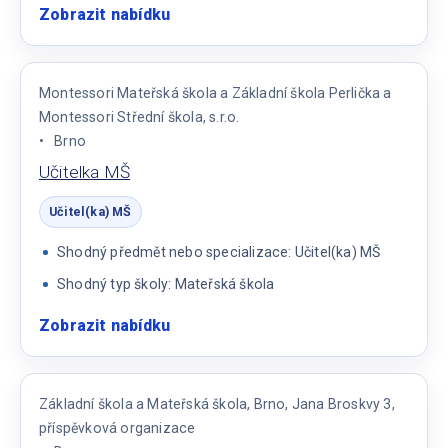
Zobrazit nabídku
:
Učitelka
v
MŠ
Montessori Mateřská škola a Základní škola Perlička a
Montessori Střední škola, s.r.o.
Brno
Učitelka MŠ
Učitel(ka) MŠ
Shodný předmět nebo specializace: Učitel(ka) MŠ
Shodný typ školy: Mateřská škola
Zobrazit nabídku
:
Učitelka
MŠ
Základní škola a Mateřská škola, Brno, Jana Broskvy 3,
příspěvková organizace