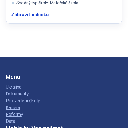
Shodný typ školy: Mateřská škola
Zobrazit nabídku
:
Učitelka
MŠ
Menu
Ukrajina
Dokumenty
Pro vedení školy
Kariéra
Reformy
Data