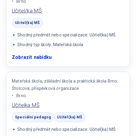
Brno
Učitel/ka MŠ
Učitel(ka) MŠ
Shodný předmět nebo specializace: Učitel(ka) MŠ
Shodný typ školy: Mateřská škola
Zobrazit nabídku
:
Učitel/ka
MŠ
Mateřská škola, základní škola a praktická škola Brno,
Štolcova, příspěvková organizace
Brno
Učitelka MŠ
Speciální pedagog
Učitel(ka) MŠ
Shodný předmět nebo specializace: Učitel(ka) MŠ