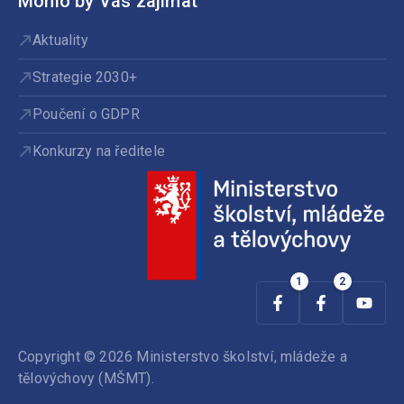
Mohlo by Vás zajímat
Aktuality
Strategie 2030+
Poučení o GDPR
Konkurzy na ředitele
Copyright © 2026 Ministerstvo školství, mládeže a
tělovýchovy (MŠMT).