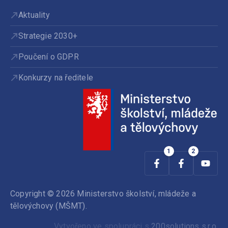
Aktuality
Strategie 2030+
Poučení o GDPR
Konkurzy na ředitele
Copyright © 2026 Ministerstvo školství, mládeže a
tělovýchovy (MŠMT).
Vytvořeno ve spolupráci s
200solutions s.r.o.