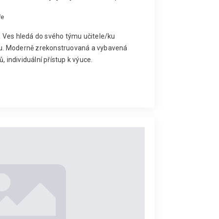
ře
 Ves hledá do svého týmu učitele/ku
u. Moderně zrekonstruovaná a vybavená
, individuální přístup k výuce.