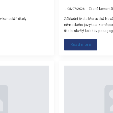
05/07/2026
Žádné komentá
 kanceláři školy.
Základní škola Moravská Nová
německého jazyka a zeměpis
škola, skvělý kolektiv pedagogů
Read more