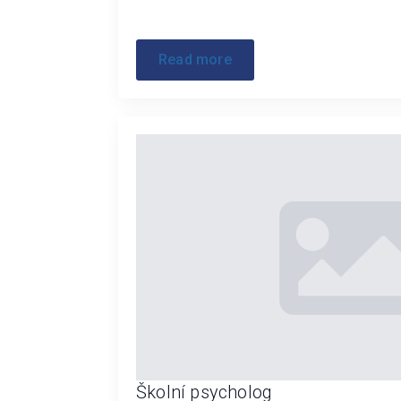
Read more
Školní psycholog