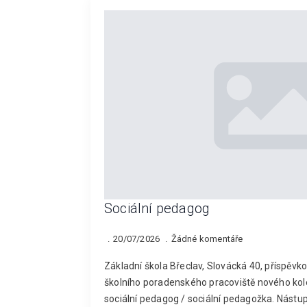
Sociální pedagog
20/07/2026
Žádné komentáře
Základní škola Břeclav, Slovácká 40, příspěv
školního poradenského pracoviště nového kole
sociální pedagog / sociální pedagožka. Nástu