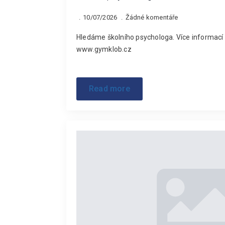
10/07/2026
Žádné komentáře
Hledáme školního psychologa. Více informací v
www.gymklob.cz
Read more