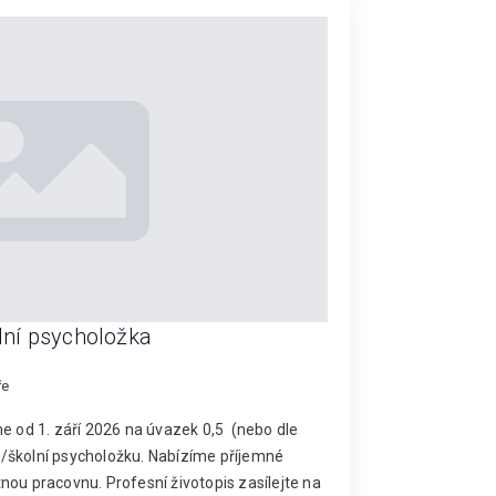
lní psycholožka
ře
me od 1. září 2026 na úvazek 0,5 (nebo dle
/školní psycholožku. Nabízíme příjemné
nou pracovnu. Profesní životopis zasílejte na