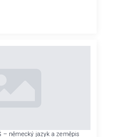
ZŠ – německý jazyk a zeměpis