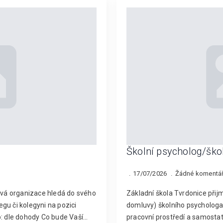
Školní psycholog/ško
17/07/2026
Žádné komentá
ková organizace hledá do svého
Základní škola Tvrdonice přij
gu či kolegyni na pozici
domluvy) školního psychologa
p: dle dohody Co bude Vaší…
pracovní prostředí a samostat