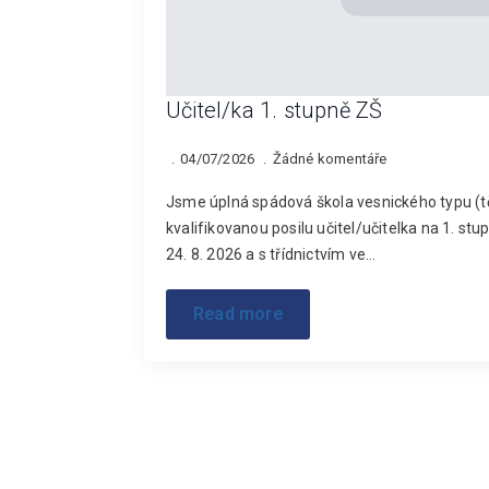
Učitel/ka 1. stupně ZŠ
04/07/2026
Žádné komentáře
Jsme úplná spádová škola vesnického typu (tč
kvalifikovanou posilu učitel/učitelka na 1. s
24. 8. 2026 a s třídnictvím ve…
Read more