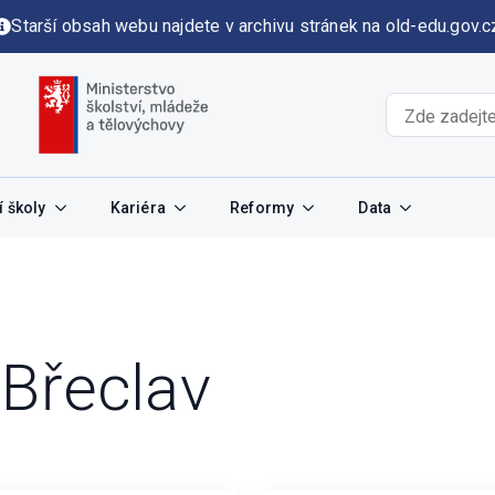
Starší obsah webu najdete v archivu stránek na old-edu.gov.c
 školy
Kariéra
Reformy
Data
:
Břeclav