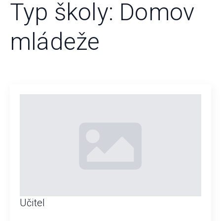
Typ školy:
Domov
mládeže
Učitel