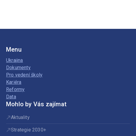
Menu
Ukrajina
Dokumenty
Pro vedení školy
Kariéra
Reformy
Data
Mohlo by Vás zajímat
Aktuality
Strategie 2030+