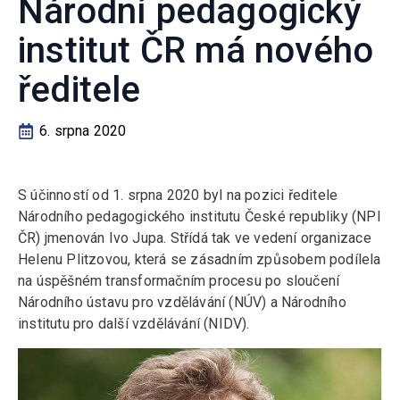
Národní pedagogický
institut ČR má nového
ředitele
6. srpna 2020
S účinností od 1. srpna 2020 byl na pozici ředitele
Národního pedagogického institutu České republiky (NPI
ČR) jmenován Ivo Jupa. Střídá tak ve vedení organizace
Helenu Plitzovou, která se zásadním způsobem podílela
na úspěšném transformačním procesu po sloučení
Národního ústavu pro vzdělávání (NÚV) a Národního
institutu pro další vzdělávání (NIDV).