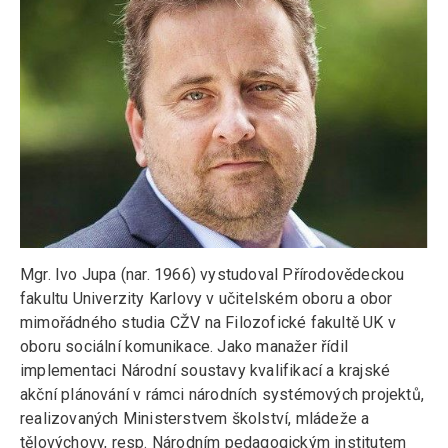
Mgr. Ivo Jupa (nar. 1966) vystudoval Přírodovědeckou
fakultu Univerzity Karlovy v učitelském oboru a obor
mimořádného studia CŽV na Filozofické fakultě UK v
oboru sociální komunikace. Jako manažer řídil
implementaci Národní soustavy kvalifikací a krajské
akční plánování v rámci národních systémových projektů,
realizovaných Ministerstvem školství, mládeže a
tělovýchovy, resp. Národním pedagogickým institutem