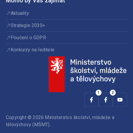
Mohlo by Vás zajímat
Aktuality
Strategie 2030+
Poučení o GDPR
Konkurzy na ředitele
Copyright © 2026 Ministerstvo školství, mládeže a
tělovýchovy (MŠMT).