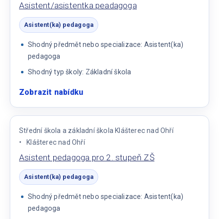
Asistent/asistentka peadagoga
Asistent(ka) pedagoga
Shodný předmět nebo specializace: Asistent(ka)
pedagoga
Shodný typ školy: Základní škola
Zobrazit nabídku
:
Asistent/asistentka
peadagoga
Střední škola a základní škola Klášterec nad Ohří
Klášterec nad Ohří
Asistent pedagoga pro 2. stupeň ZŠ
Asistent(ka) pedagoga
Shodný předmět nebo specializace: Asistent(ka)
pedagoga