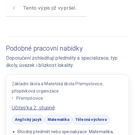
Tento výpis již vypršel.
Podobné pracovní nabídky
Doporučení zohledňují předměty a specializace, typ
školy, úvazek i blízkost lokality.
Základní škola a Mateřská škola Přemyslovice,
příspěvková organizace
Přemyslovice
Učitel/ka 2. stupně
Anglický jazyk
Matematika
Tělesná výchova
Shodný předmět nebo specializace: Matematika,