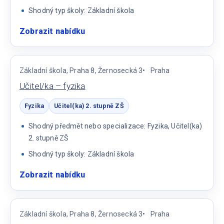
Shodný typ školy: Základní škola
Zobrazit nabídku
:
Učitel/ka
2.
stupeň
Základní škola, Praha 8, Žernosecká 3
Praha
základní
Učitel/ka – fyzika
školy
Fyzika
Učitel(ka) 2. stupně ZŠ
Shodný předmět nebo specializace: Fyzika, Učitel(ka)
2. stupně ZŠ
Shodný typ školy: Základní škola
Zobrazit nabídku
:
Učitel/ka
–
fyzika
Základní škola, Praha 8, Žernosecká 3
Praha