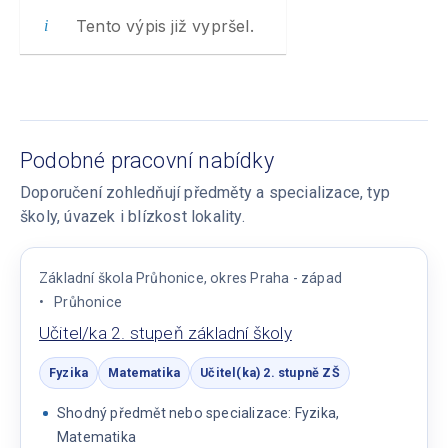
Tento výpis již vypršel.
Podobné pracovní nabídky
Doporučení zohledňují předměty a specializace, typ
školy, úvazek i blízkost lokality.
Základní škola Průhonice, okres Praha - západ
Průhonice
Učitel/ka 2. stupeň základní školy
Fyzika
Matematika
Učitel(ka) 2. stupně ZŠ
Shodný předmět nebo specializace: Fyzika,
Matematika