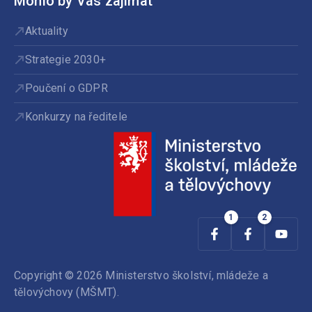
Mohlo by Vás zajímat
Aktuality
Strategie 2030+
Poučení o GDPR
Konkurzy na ředitele
Copyright © 2026 Ministerstvo školství, mládeže a
tělovýchovy (MŠMT).