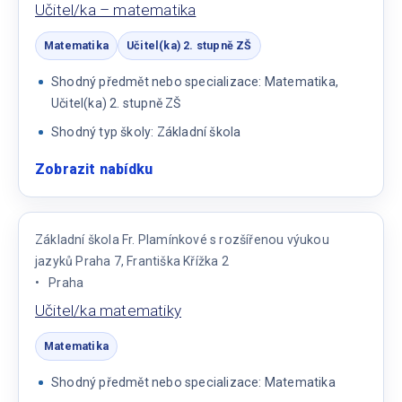
Učitel/ka – matematika
Matematika
Učitel(ka) 2. stupně ZŠ
Shodný předmět nebo specializace: Matematika,
Učitel(ka) 2. stupně ZŠ
Shodný typ školy: Základní škola
Zobrazit nabídku
:
Učitel/ka
–
matematika
Základní škola Fr. Plamínkové s rozšířenou výukou
jazyků Praha 7, Františka Křížka 2
Praha
Učitel/ka matematiky
Matematika
Shodný předmět nebo specializace: Matematika