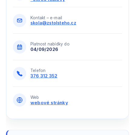
Kontakt – e-mail
skola@zstolsteho.cz
Platnost nabídky do
04/09/2026
Telefon
376 312 352
Web
webové stránky