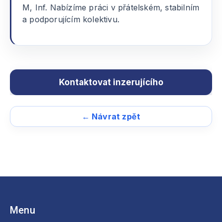
M, Inf. Nabízíme práci v přátelském, stabilním
a podporujícím kolektivu.
← Návrat zpět
Menu