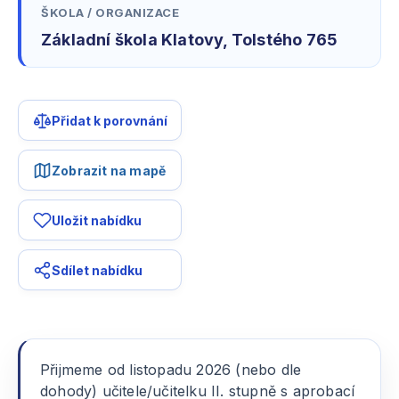
ŠKOLA / ORGANIZACE
Základní škola Klatovy, Tolstého 765
Přidat k porovnání
Zobrazit na mapě
Uložit nabídku
Sdílet nabídku
Přijmeme od listopadu 2026 (nebo dle
dohody) učitele/učitelku II. stupně s aprobací