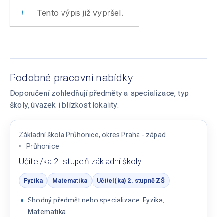
Tento výpis již vypršel.
Podobné pracovní nabídky
Doporučení zohledňují předměty a specializace, typ
školy, úvazek i blízkost lokality.
Základní škola Průhonice, okres Praha - západ
Průhonice
Učitel/ka 2. stupeň základní školy
Fyzika
Matematika
Učitel(ka) 2. stupně ZŠ
Shodný předmět nebo specializace: Fyzika,
Matematika