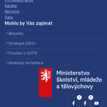
Pro vedení školy
Kariéra
Reformy
Data
Mohlo by Vás zajímat
Aktuality
Strategie 2030+
Poučení o GDPR
Konkurzy na ředitele