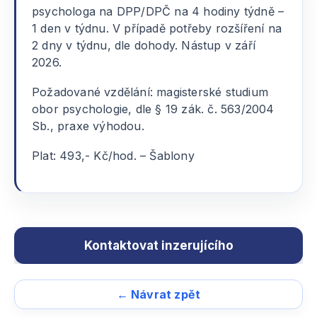
psychologa na DPP/DPČ na 4 hodiny týdně –
1 den v týdnu. V případě potřeby rozšíření na
2 dny v týdnu, dle dohody. Nástup v září
2026.
Požadované vzdělání: magisterské studium
obor psychologie, dle § 19 zák. č. 563/2004
Sb., praxe výhodou.
Plat: 493,- Kč/hod. – Šablony
← Návrat zpět