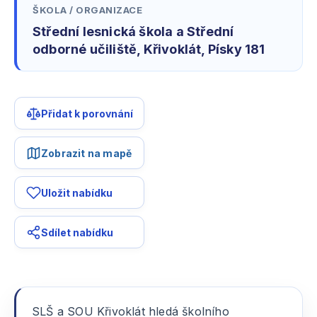
ŠKOLA / ORGANIZACE
Střední lesnická škola a Střední
odborné učiliště, Křivoklát, Písky 181
Přidat k porovnání
Zobrazit na mapě
Uložit nabídku
Sdílet nabídku
SLŠ a SOU Křivoklát hledá školního