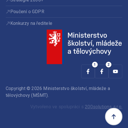
Poučení o GDPR
Konkurzy na ředitele
Copyright © 2026 Ministerstvo školství, mládeže a
tělovýchovy (MŠMT).
Vytvořeno ve spolupráci s
200solutions s.r.o.