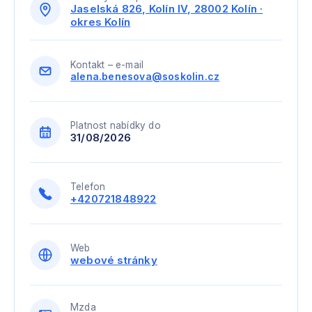
Jaselská 826, Kolín IV, 28002 Kolín ·
okres Kolín
Kontakt – e-mail
alena.benesova@soskolin.cz
Platnost nabídky do
31/08/2026
Telefon
+420721848922
Web
webové stránky
Mzda