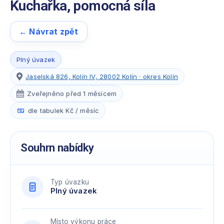
Kuchařka, pomocná síla
← Návrat zpět
Plný úvazek
Jaselská 826, Kolín IV, 28002 Kolín · okres Kolín
Zveřejněno před 1 měsícem
dle tabulek Kč / měsíc
Souhrn nabídky
Typ úvazku
Plný úvazek
Místo výkonu práce