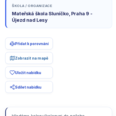
ŠKOLA / ORGANIZACE
Mateřská škola Sluníčko, Praha 9 -
Újezd nad Lesy
Přidat k porovnání
Zobrazit na mapě
Uložit nabídku
Sdílet nabídku