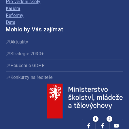
Pro vedení školy
Kariéra
Reformy
Data
Mohlo by Vás zajímat
Aktuality
Strategie 2030+
Poučení o GDPR
Konkurzy na ředitele