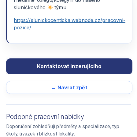
Hledáme kolegu/kolegyni do našeho
sluníčkového
týmu
https://slunickocenticka.webnode.cz/pracovni-
pozice/
← Návrat zpět
Podobné pracovní nabídky
Doporučení zohledňují předměty a specializace, typ
školy, úvazek i blízkost lokality.