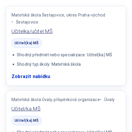
Mateřská škola Šestajovice, okres Praha-východ
Šestajovice
Učitelka/učitel MŠ
Učitel(ka) MŠ
Shodný předmět nebo specializace: Učitel(ka) MŠ
Shodný typ školy: Mateřská škola
Zobrazit nabídku
:
Učitelka/učitel
MŠ
Mateřská škola Úvaly, příspěvková organizace
Úvaly
Učitel/ka MŠ
Učitel(ka) MŠ