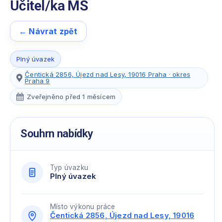
Učitel/ka MŠ
← Návrat zpět
Plný úvazek
Čentická 2856, Újezd nad Lesy, 19016 Praha · okres
Praha 9
Zveřejněno před 1 měsícem
Souhrn nabídky
Typ úvazku
Plný úvazek
Místo výkonu práce
Čentická 2856, Újezd nad Lesy, 19016