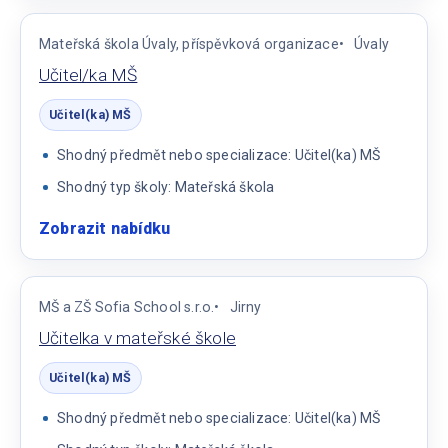
MŠ
Mateřská škola Úvaly, příspěvková organizace
Úvaly
Učitel/ka MŠ
Učitel(ka) MŠ
Shodný předmět nebo specializace: Učitel(ka) MŠ
Shodný typ školy: Mateřská škola
Zobrazit nabídku
:
Učitel/ka
MŠ
MŠ a ZŠ Sofia School s.r.o.
Jirny
Učitelka v mateřské škole
Učitel(ka) MŠ
Shodný předmět nebo specializace: Učitel(ka) MŠ