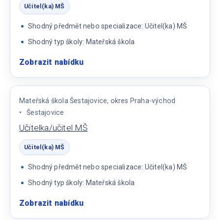
Učitel(ka) MŠ
Shodný předmět nebo specializace: Učitel(ka) MŠ
Shodný typ školy: Mateřská škola
Zobrazit nabídku
:
Učitel/ka
MŠ
Mateřská škola Šestajovice, okres Praha-východ
Šestajovice
Učitelka/učitel MŠ
Učitel(ka) MŠ
Shodný předmět nebo specializace: Učitel(ka) MŠ
Shodný typ školy: Mateřská škola
Zobrazit nabídku
:
Učitelka/učitel