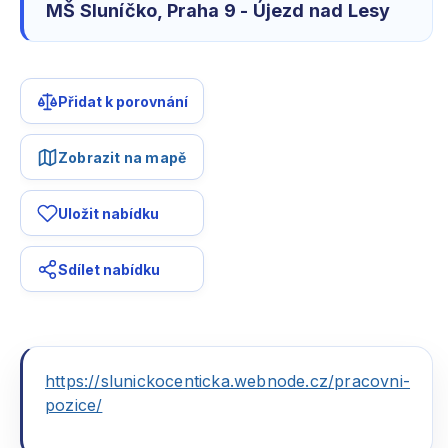
MŠ Sluníčko, Praha 9 - Újezd nad Lesy
Přidat k porovnání
Zobrazit na mapě
Uložit nabídku
Sdílet nabídku
https://slunickocenticka.webnode.cz/pracovni-
pozice/