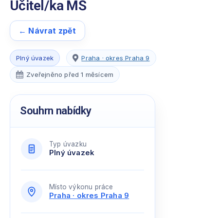
Učitel/ka MŠ
← Návrat zpět
Plný úvazek
Praha · okres Praha 9
Zveřejněno před 1 měsícem
Souhrn nabídky
Typ úvazku
Plný úvazek
Místo výkonu práce
Praha · okres Praha 9