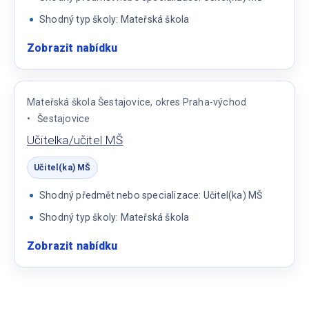
Shodný typ školy: Mateřská škola
Zobrazit nabídku
:
Učitel/ka
MŠ
Mateřská škola Šestajovice, okres Praha-východ
Šestajovice
Učitelka/učitel MŠ
Učitel(ka) MŠ
Shodný předmět nebo specializace: Učitel(ka) MŠ
Shodný typ školy: Mateřská škola
Zobrazit nabídku
:
Učitelka/učitel
MŠ