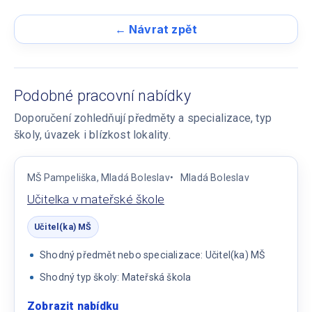
← Návrat zpět
Podobné pracovní nabídky
Doporučení zohledňují předměty a specializace, typ
školy, úvazek i blízkost lokality.
MŠ Pampeliška, Mladá Boleslav
Mladá Boleslav
Učitelka v mateřské škole
Učitel(ka) MŠ
Shodný předmět nebo specializace: Učitel(ka) MŠ
Shodný typ školy: Mateřská škola
Zobrazit nabídku
: