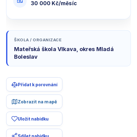
30 000 Kč/měsíc
ŠKOLA / ORGANIZACE
Mateřská škola Vlkava, okres Mladá
Boleslav
Přidat k porovnání
Zobrazit na mapě
Uložit nabídku
Sdílet nabídku