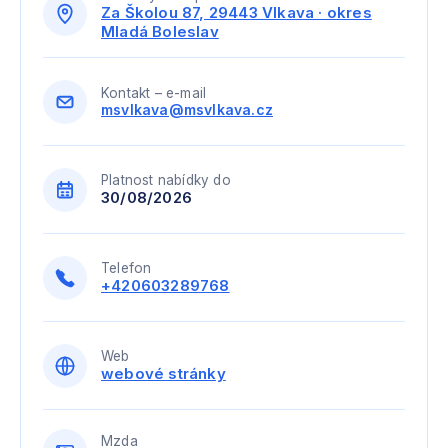
Za Školou 87, 29443 Vlkava · okres
Mladá Boleslav
Kontakt – e-mail
msvlkava@msvlkava.cz
Platnost nabídky do
30/08/2026
Telefon
+420603289768
Web
webové stránky
Mzda