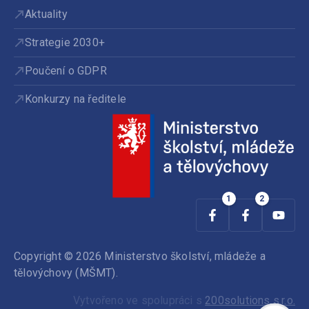
Aktuality
Strategie 2030+
Poučení o GDPR
Konkurzy na ředitele
Copyright © 2026 Ministerstvo školství, mládeže a
tělovýchovy (MŠMT).
Vytvořeno ve spolupráci s
200solutions s.r.o.