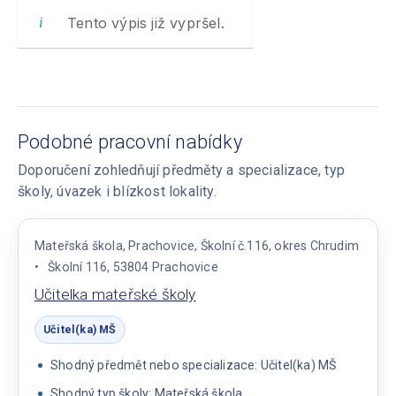
Tento výpis již vypršel.
Podobné pracovní nabídky
Doporučení zohledňují předměty a specializace, typ
školy, úvazek i blízkost lokality.
Mateřská škola, Prachovice, Školní č.116, okres Chrudim
Školní 116, 53804 Prachovice
Učitelka mateřské školy
Učitel(ka) MŠ
Shodný předmět nebo specializace: Učitel(ka) MŠ
Shodný typ školy: Mateřská škola