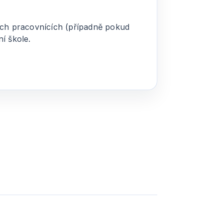
ých pracovnících (případně pokud
ní škole.