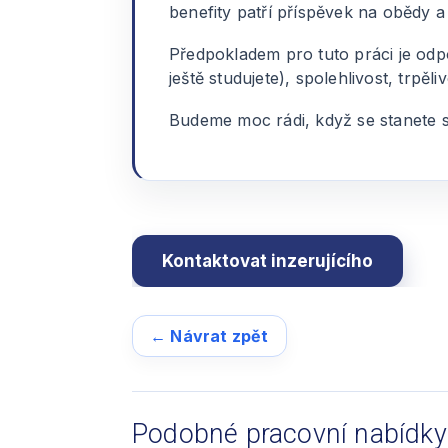
benefity patří příspěvek na obědy 
Předpokladem pro tuto práci je odp
ještě studujete), spolehlivost, trpě
Budeme moc rádi, když se stanete s
← Návrat zpět
Podobné pracovní nabídky