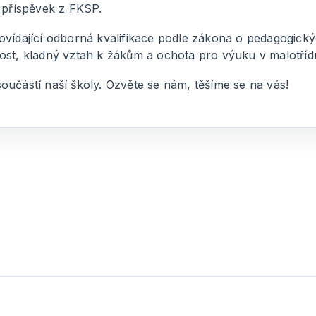
a příspěvek z FKSP.
ovídající odborná kvalifikace podle zákona o pedagogick
livost, kladný vztah k žákům a ochota pro výuku v malotříd
oučástí naší školy. Ozvěte se nám, těšíme se na vás!