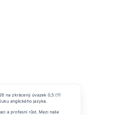
26 na zkrácený úvazek 0,5 (11
ýuku anglického jazyka.
aci a profesní růst. Mezi naše