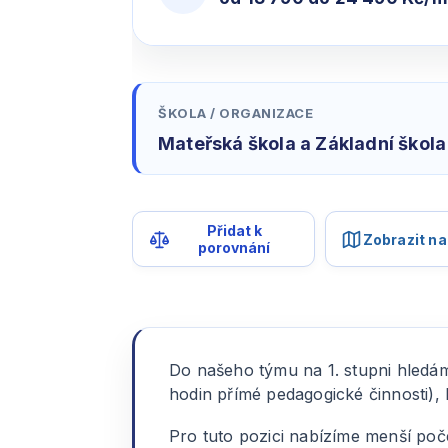
ŠKOLA / ORGANIZACE
Mateřská škola a Základní škol
Přidat k
Zobrazit n
porovnání
Do našeho týmu na 1. stupni hledá
hodin přímé pedagogické činnosti),
Pro tuto pozici nabízíme menší počet