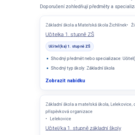
Doporučení zohledňují předměty a specializac
Základní škola a Mateřská škola Žichlínek
Ž
Učitelka 1. stupně ZŠ
Učitel(ka) 1. stupně ZŠ
Shodný předmět nebo specializace: Učitel(
Shodný typ školy: Základní škola
Zobrazit nabídku
:
Učitelka
1.
stupně
Základní škola a mateřská škola, Lelekovice,
ZŠ
příspěvková organizace
Lelekovice
Učitel/ka 1. stupně základní školy