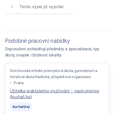
Tento výpis již vypršel.
Podobné pracovní nabídky
Doporučení zohledňují předměty a specializace, typ
školy, úvazek i blízkost lokality.
Smíchovská střední průmyslová škola, gymnázium a
hotelová škola Radlická, příspěvková organizace
Praha
Učitelka praktického vyučování – gastronomie
(kuchař/ka)
Kuchař(ka)