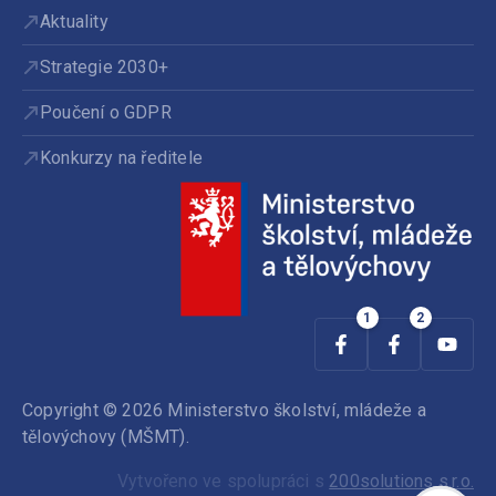
Aktuality
Strategie 2030+
Poučení o GDPR
Konkurzy na ředitele
Copyright © 2026 Ministerstvo školství, mládeže a
tělovýchovy (MŠMT).
Vytvořeno ve spolupráci s
200solutions s.r.o.