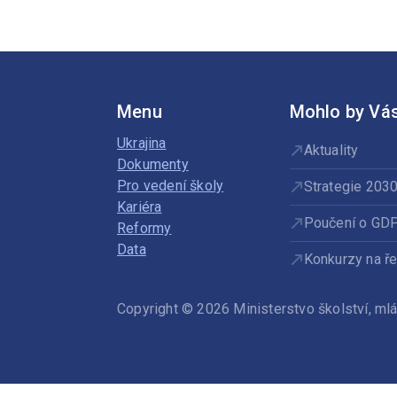
Menu
Mohlo by Vás
Ukrajina
Aktuality
Dokumenty
Pro vedení školy
Strategie 203
Kariéra
Poučení o GD
Reformy
Data
Konkurzy na ře
Copyright © 2026 Ministerstvo školství, m