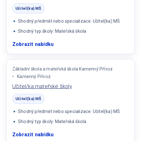
Učitel(ka) MŠ
Shodný předmět nebo specializace: Učitel(ka) MŠ
Shodný typ školy: Mateřská škola
Zobrazit nabídku
:
Učitelka
v
mateřské
Základní škola a mateřská škola Kamenný Přívoz
škole
Kamenný Přívoz
Učitel/ka mateřské školy
Učitel(ka) MŠ
Shodný předmět nebo specializace: Učitel(ka) MŠ
Shodný typ školy: Mateřská škola
Zobrazit nabídku
: