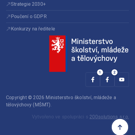
Strategie 2030+
Poučení o GDPR
Konkurzy na ředitele
Copyright © 2026 Ministerstvo školství, mládeže a
tělovýchovy (MŠMT).
Vytvořeno ve spolupráci s
200solutions s.r.o.