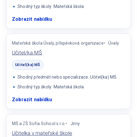
Shodný typ školy: Mateřská škola
Zobrazit nabídku
:
Učitelka
MŠ
Mateřská škola Úvaly, příspěvková organizace
Úvaly
Učitel/ka MŠ
Učitel(ka) MŠ
Shodný předmět nebo specializace: Učitel(ka) MŠ
Shodný typ školy: Mateřská škola
Zobrazit nabídku
:
Učitel/ka
MŠ
MŠ a ZŠ Sofia School s.r.o.
Jirny
Učitelka v mateřské škole