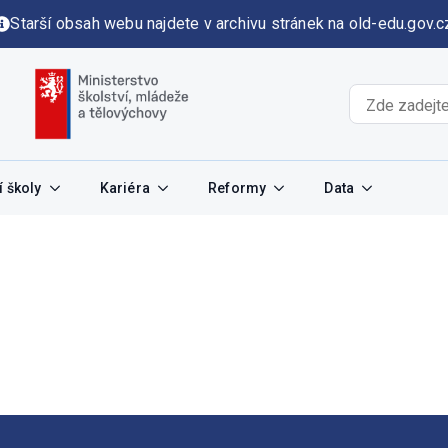
Starší obsah webu najdete v archivu stránek na old-edu.gov.c
 školy
Kariéra
Reformy
Data