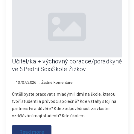
Učitel/ka + výchovný poradce/poradkyně
ve Střední ScioŠkole Žižkov
13/07/2026
Žádné komentáře
Chtěli byste pracovat s mladými lidmi na škole, kterou
tvoří studenti a průvodci společně? Kde vztahy stojí na
partnerství a důvěře? Kde zodpovědnost za vlastní
vzdělávání mají studenti? Kde úkolem…
Read more