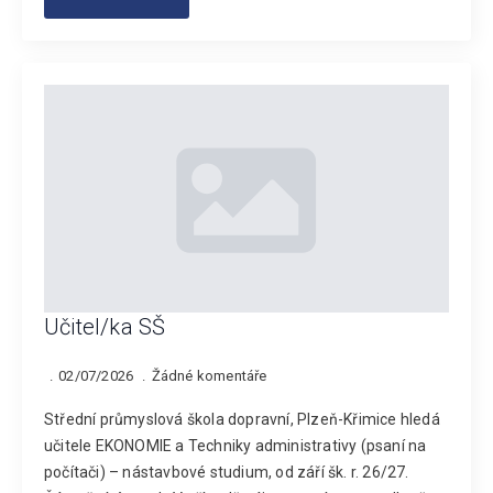
Učitel/ka SŠ
02/07/2026
Žádné komentáře
Střední průmyslová škola dopravní, Plzeň-Křimice hledá
učitele EKONOMIE a Techniky administrativy (psaní na
počítači) – nástavbové studium, od září šk. r. 26/27.