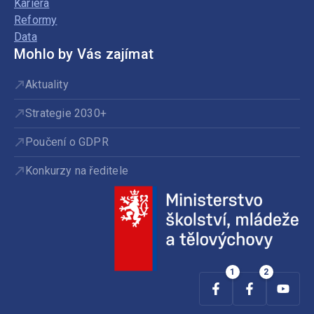
Kariéra
Reformy
Data
Mohlo by Vás zajímat
Aktuality
Strategie 2030+
Poučení o GDPR
Konkurzy na ředitele