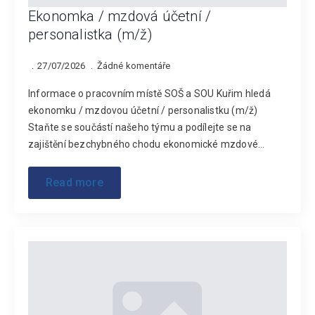
Ekonomka / mzdová účetní /
personalistka (m/ž)
27/07/2026
Žádné komentáře
Informace o pracovním místě SOŠ a SOU Kuřim hledá
ekonomku / mzdovou účetní / personalistku (m/ž)
Staňte se součástí našeho týmu a podílejte se na
zajištění bezchybného chodu ekonomické mzdové…
Read more