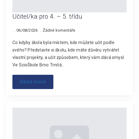
Učitel/ka pro 4. – 5. třídu
06/08/2026
Žádné komentáře
Co kdyby škola byla místem, kde můžete učit podle
svého? Představte si školu, kde máte důvěru vytvářet
vlastní projekty, a učit způsobem, který vám dává smysl.
Ve ScioŠkole Brno Trnitá…
Read more