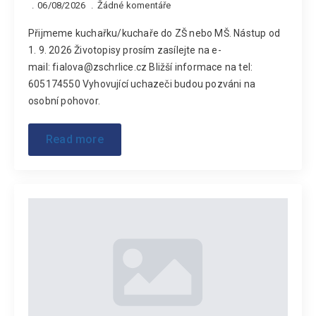
06/08/2026
Žádné komentáře
Přijmeme kuchařku/kuchaře do ZŠ nebo MŠ. Nástup od
1. 9. 2026 Životopisy prosím zasílejte na e-
mail: fialova@zschrlice.cz Bližší informace na tel:
605174550 Vyhovující uchazeči budou pozváni na
osobní pohovor.
Read more