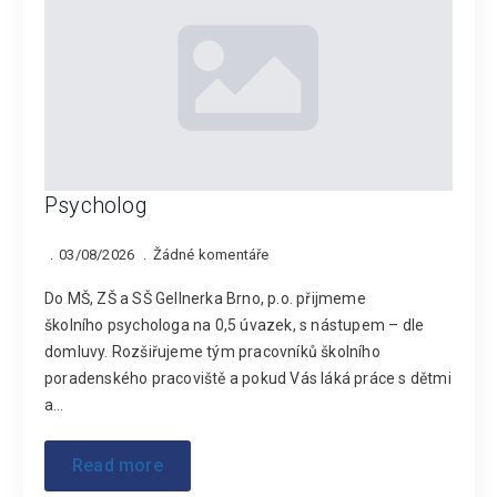
Psycholog
03/08/2026
Žádné komentáře
Do MŠ, ZŠ a SŠ Gellnerka Brno, p.o. přijmeme
školního psychologa na 0,5 úvazek, s nástupem – dle
domluvy. Rozšiřujeme tým pracovníků školního
poradenského pracoviště a pokud Vás láká práce s dětmi
a…
Read more