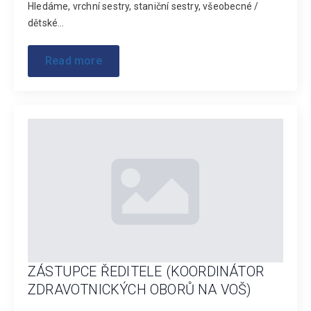
Hledáme, vrchní sestry, staniční sestry, všeobecné /
dětské…
Read more
ZÁSTUPCE ŘEDITELE (KOORDINÁTOR
ZDRAVOTNICKÝCH OBORŮ NA VOŠ)