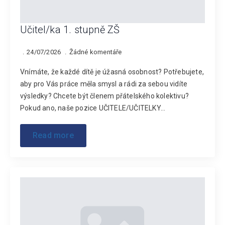
Učitel/ka 1. stupně ZŠ
24/07/2026
Žádné komentáře
Vnímáte, že každé dítě je úžasná osobnost? Potřebujete,
aby pro Vás práce měla smysl a rádi za sebou vidíte
výsledky? Chcete být členem přátelského kolektivu?
Pokud ano, naše pozice UČITELE/UČITELKY…
Read more