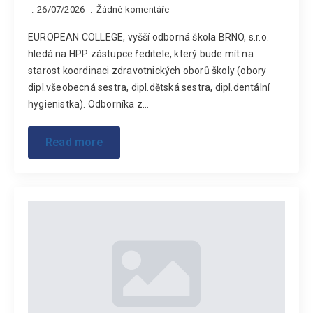
26/07/2026
Žádné komentáře
EUROPEAN COLLEGE, vyšší odborná škola BRNO, s.r.o.
hledá na HPP zástupce ředitele, který bude mít na
starost koordinaci zdravotnických oborů školy (obory
dipl.všeobecná sestra, dipl.dětská sestra, dipl.dentální
hygienistka). Odborníka z…
Read more