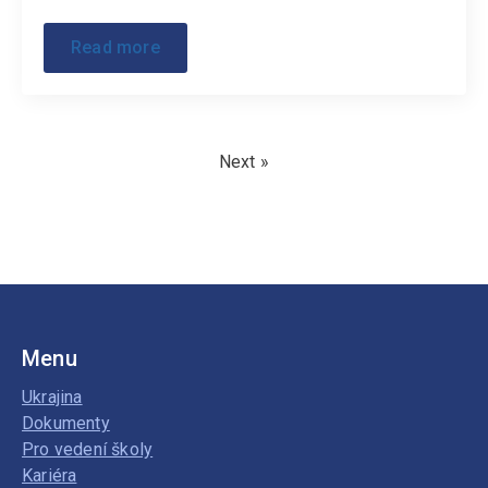
Read more
Next »
Menu
Ukrajina
Dokumenty
Pro vedení školy
Kariéra