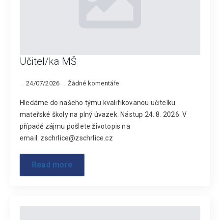
Učitel/ka MŠ
24/07/2026
Žádné komentáře
Hledáme do našeho týmu kvalifikovanou učitelku
mateřské školy na plný úvazek. Nástup 24. 8. 2026. V
případě zájmu pošlete životopis na
email: zschrlice@zschrlice.cz
Read more