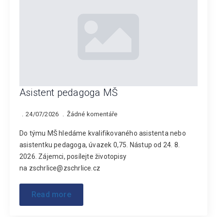
Asistent pedagoga MŠ
24/07/2026
Žádné komentáře
Do týmu MŠ hledáme kvalifikovaného asistenta nebo
asistentku pedagoga, úvazek 0,75. Nástup od 24. 8.
2026. Zájemci, posílejte životopisy
na zschrlice@zschrlice.cz
Read more