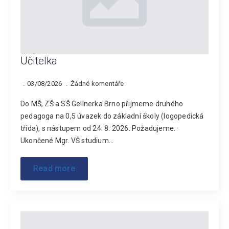
Učitelka
03/08/2026
Žádné komentáře
Do MŠ, ZŠ a SŠ Gellnerka Brno přijmeme druhého
pedagoga na 0,5 úvazek do základní školy (logopedická
třída), s nástupem od 24. 8. 2026. Požadujeme: ·
Ukončené Mgr. VŠ studium…
Read more