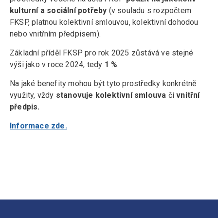
kulturní a sociální potřeby
(v souladu s rozpočtem
FKSP, platnou kolektivní smlouvou, kolektivní dohodou
nebo vnitřním předpisem).
Základní příděl FKSP pro rok 2025 zůstává ve stejné
výši jako v roce 2024, tedy
1 %
.
Na jaké benefity mohou být tyto prostředky konkrétně
využity, vždy
stanovuje kolektivní smlouva
či
vnitřní
předpis.
Informace zde.