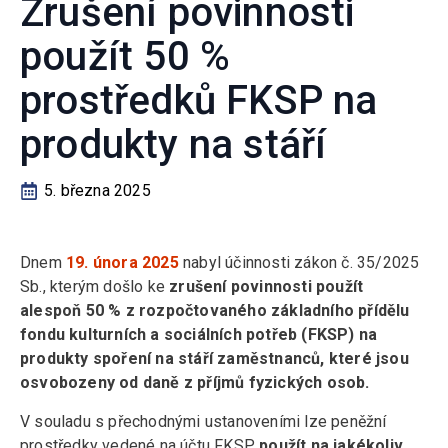
Zrušení povinnosti
použít 50 %
prostředků FKSP na
produkty na stáří
5. března 2025
Dnem
19. února 2025
nabyl účinnosti zákon č. 35/2025
Sb., kterým došlo ke
zrušení povinnosti použít
alespoň 50 % z rozpočtovaného základního přídělu
fondu kulturních a sociálních potřeb (FKSP) na
produkty spoření na stáří zaměstnanců, které jsou
osvobozeny od daně z příjmů fyzických osob.
V souladu s přechodnými ustanoveními lze peněžní
prostředky vedené na účtu FKSP
použít na jakékoliv