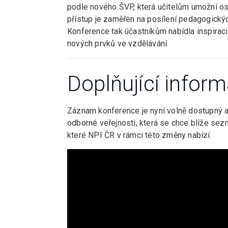
podle nového ŠVP, která učitelům umožní os
přístup je zaměřen na posílení pedagogickýc
Konference tak účastníkům nabídla inspiraci
nových prvků ve vzdělávání.
Doplňující infor
Záznam konference je nyní volně dostupný a j
odborné veřejnosti, která se chce blíže se
které NPI ČR v rámci této změny nabízí.