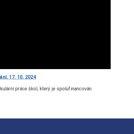
í, 17. 10. 2024
ulární práce škol, který je spolufinancován