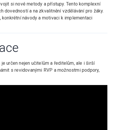
vojit si nové metody a přístupy. Tento komplexní
h dovedností a na zkvalitnění vzdělávání pro žáky.
, konkrétní návody a motivaci k implementaci
mace
e určen nejen učitelům a ředitelům, ale i širší
známit s revidovanými RVP a možnostmi podpory,