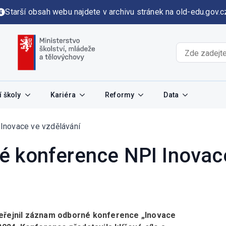
Starší obsah webu najdete v archivu stránek na old-edu.gov.c
 školy
Kariéra
Reformy
Data
Inovace ve vzdělávání
 konference NPI Inovace
veřejnil záznam odborné konference „Inovace