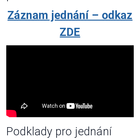
Záznam jednání – odkaz
ZDE
Podklady pro jednání