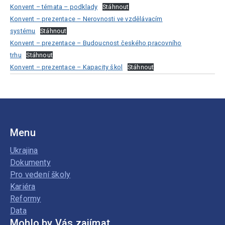
Konvent – témata – podklady
Stáhnout
Konvent – prezentace – Nerovnosti ve vzdělávacím
systému
Stáhnout
Konvent – prezentace – Budoucnost českého pracovního
trhu
Stáhnout
Konvent – prezentace – Kapacity škol
Stáhnout
Menu
Ukrajina
Dokumenty
Pro vedení školy
Kariéra
Reformy
Data
Mohlo by Vás zajímat