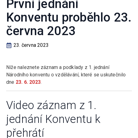
První jednání
Konventu proběhlo 23.
června 2023
23. června 2023
Níže naleznete záznam a podklady z 1. jednání
Národního konventu o vzdělávání, které se uskutečnilo
dne
23. 6. 2023
.
Video záznam z 1.
jednání Konventu k
přehrátí